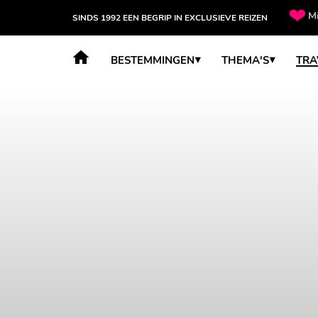
Mi
SINDS 1992 EEN BEGRIP IN EXCLUSIEVE REIZEN
orige
BESTEMMINGEN
THEMA'S
TRA