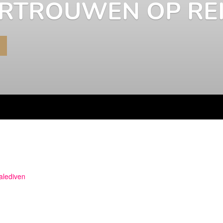
ARLOES IN THAIL
ES MEER