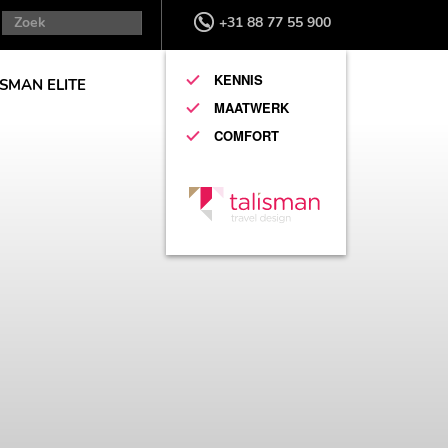
+31 88 77 55 900
KENNIS
ISMAN ELITE
MAATWERK
COMFORT