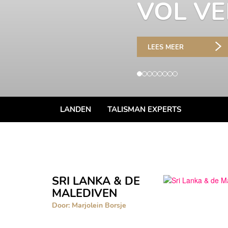
M
LE
LANDEN
TALISMAN EXPERTS
SRI LANKA & DE
MALEDIVEN
Door: Marjolein Borsje