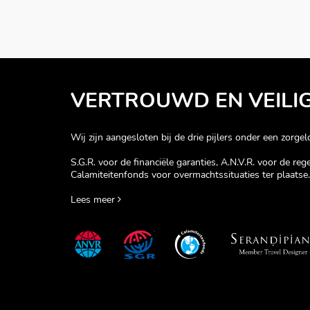
VERTROUWD EN VEILI
Wij zijn aangesloten bij de drie pijlers onder een zorgelo
S.G.R. voor de financiële garanties, A.N.V.R. voor de re
Calamiteitenfonds voor overmachtssituaties ter plaatse.
Lees meer