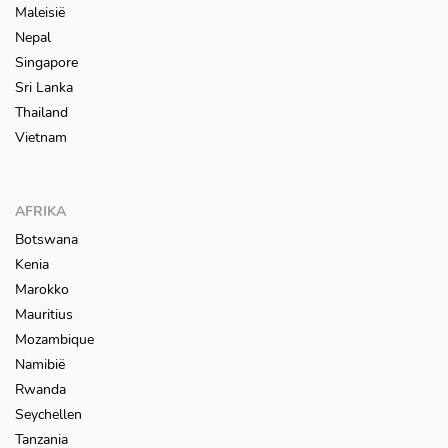
Maleisië
Nepal
Singapore
Sri Lanka
Thailand
Vietnam
AFRIKA
Botswana
Kenia
Marokko
Mauritius
Mozambique
Namibië
Rwanda
Seychellen
Tanzania