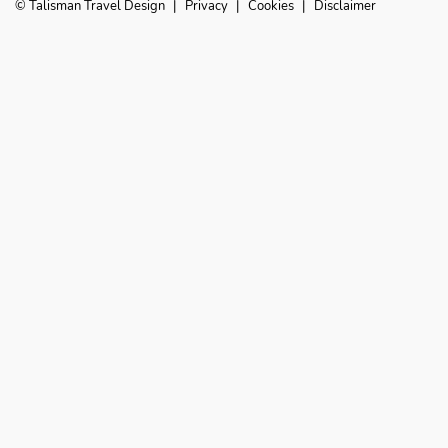
© Talisman Travel Design
|
Privacy
|
Cookies
|
Disclaimer