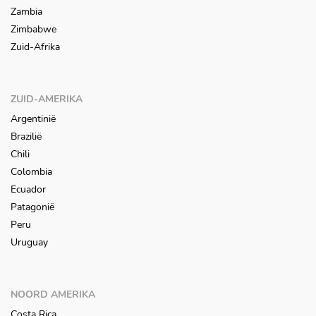
Zambia
Zimbabwe
Zuid-Afrika
ZUID-AMERIKA
Argentinië
Brazilië
Chili
Colombia
Ecuador
Patagonië
Peru
Uruguay
NOORD AMERIKA
Costa Rica