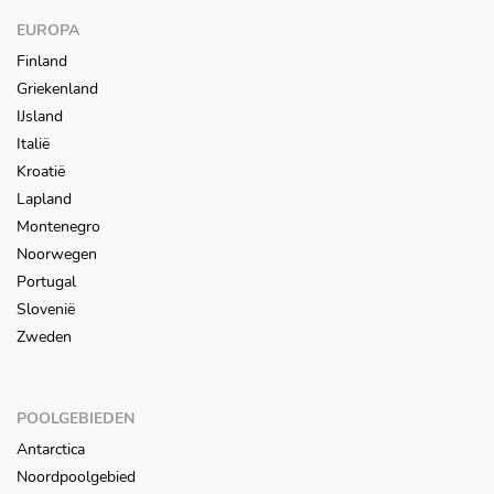
EUROPA
Finland
Griekenland
IJsland
Italië
Kroatië
Lapland
Montenegro
Noorwegen
Portugal
Slovenië
Zweden
POOLGEBIEDEN
Antarctica
Noordpoolgebied