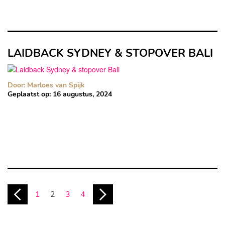
LAIDBACK SYDNEY & STOPOVER BALI
Door: Marloes van Spijk
Geplaatst op:
16 augustus, 2024
1
2
3
4