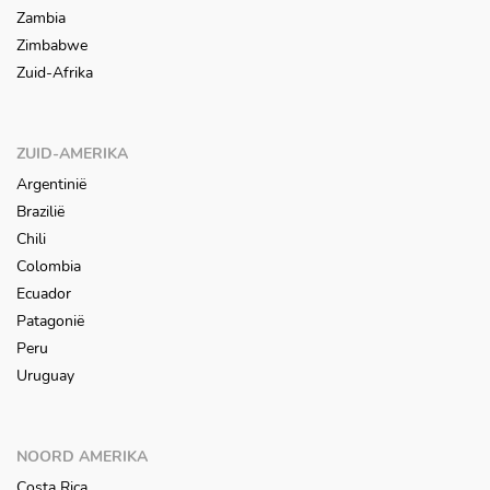
Zambia
Zimbabwe
Zuid-Afrika
ZUID-AMERIKA
Argentinië
Brazilië
Chili
Colombia
Ecuador
Patagonië
Peru
Uruguay
NOORD AMERIKA
Costa Rica