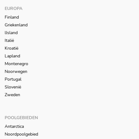
EUROPA
Finland
Griekenland
IJsland
Italië
Kroatië
Lapland
Montenegro
Noorwegen
Portugal
Slovenië
Zweden
POOLGEBIEDEN
Antarctica
Noordpoolgebied