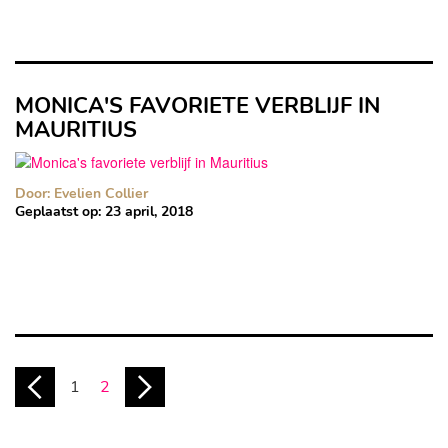
MONICA'S FAVORIETE VERBLIJF IN
MAURITIUS
Door: Evelien Collier
Geplaatst op:
23 april, 2018
1
2