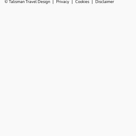
© Talisman Travel Design
|
Privacy
|
Cookies
|
Disclaimer