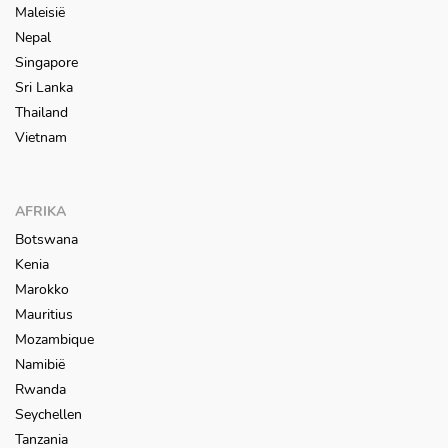
Maleisië
Nepal
Singapore
Sri Lanka
Thailand
Vietnam
AFRIKA
Botswana
Kenia
Marokko
Mauritius
Mozambique
Namibië
Rwanda
Seychellen
Tanzania