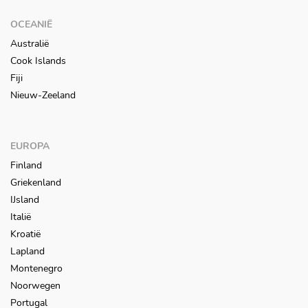
OCEANIË
Australië
Cook Islands
Fiji
Nieuw-Zeeland
EUROPA
Finland
Griekenland
IJsland
Italië
Kroatië
Lapland
Montenegro
Noorwegen
Portugal