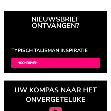
NIEUWSBRIEF
ONTVANGEN?
TYPISCH TALISMAN INSPIRATIE
INSCHRIJVEN
UW KOMPAS NAAR HET
ONVERGETELIJKE