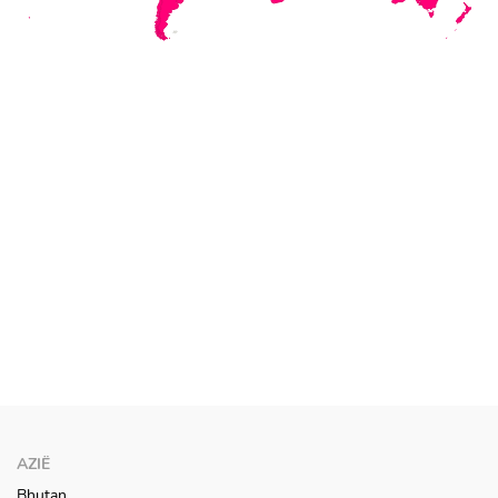
AZIË
Bhutan