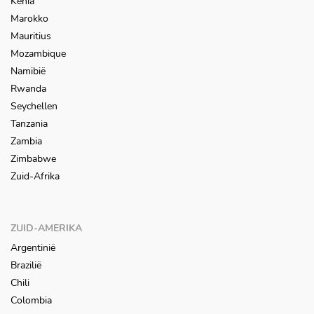
Kenia
Marokko
Mauritius
Mozambique
Namibië
Rwanda
Seychellen
Tanzania
Zambia
Zimbabwe
Zuid-Afrika
ZUID-AMERIKA
Argentinië
Brazilië
Chili
Colombia