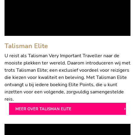
Talisman Elite
U reist als Talisman Very Important Traveller naar de
mooiste plekken ter wereld. Daarom introduceren wij met
trots Talisman Elite; een exclusief voordeel voor reizigers
die kiezen voor kwaliteit en beleving. Met Talisman Elite
ontvangt u bij iedere boeking Elite Points, die u kunt
inzetten voor een volgende, zorgvuldig samengestelde
reis.
MEER OVER TALISMAN ELITE