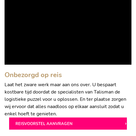
Onbezorgd op reis
Laat het zware werk maar aan ons over. U bespaart
kostbare tijd doordat de specialisten van Talisman de
logistieke puzzel voor u oplossen. En ter plaatse zorgen
wij ervoor dat alles naadloos op elkaar aansluit zodat u
enkel hoeft te genieten.
REISVOORSTEL AANVRAGEN